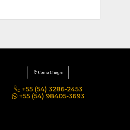
Como Chegar
+55 (54) 3286-2453
+55 (54) 98405-3693