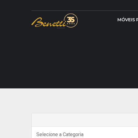
MÓVEIS 
Selecione a Categoria